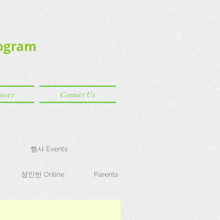
ogram
ences
Contact Us
행사 Events
성인반 Online
Parents