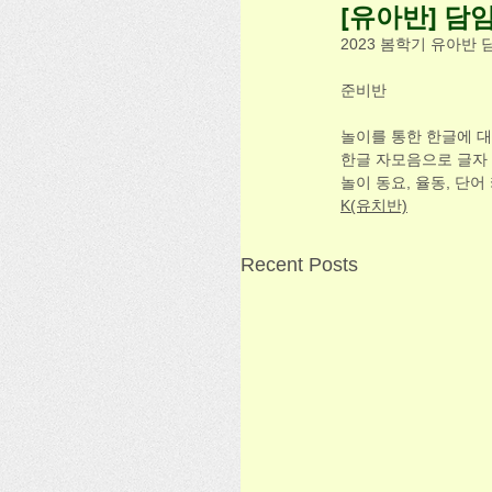
[유아반] 담
2023 봄학기 유아반 
준비반 
놀이를 통한 한글에 대
한글 자모음으로 글자 
놀이 동요, 율동, 단어
K(유치반)
Recent Posts