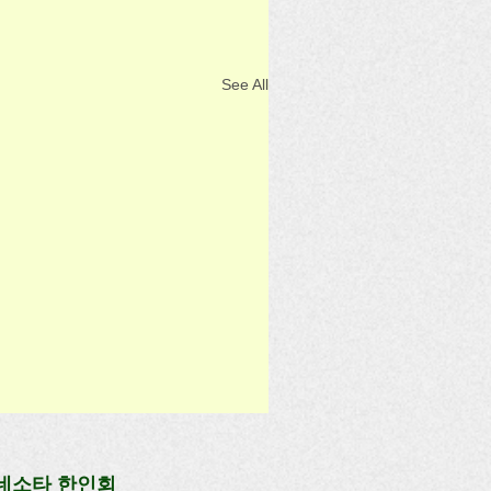
See All
네소타 한인회