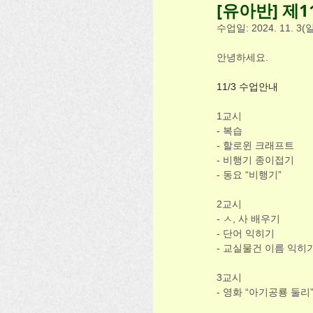
[유아반] 제1
수업일: 2024. 11. 3(일
안녕하세요.
11/3 수업안내
1교시
- 복습
- 할로윈 크래프트
- 비행기 종이접기
- 동요 “비행기”
2교시
- ㅅ, 사 배우기
- 단어 익히기
- 교실물건 이름 익히기(
3교시
- 영화 “아기공룡 둘리