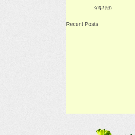
K(유치반)
Recent Posts
[유치반] 제10주 수업
수업일: 2026. 4. 12(일) 1:00-