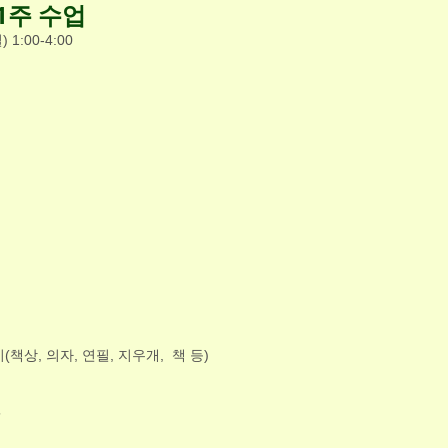
1주 수업
) 1:00-4:00
책상, 의자, 연필, 지우개,  책 등)
”