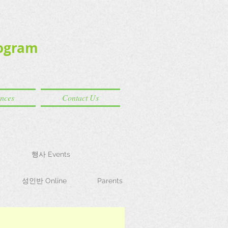
ogram
ences
Contact Us
행사 Events
성인반 Online
Parents