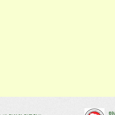
[유치반] 제9주 수업
3:40
수업일: 2026. 3. 29(일) 1:00-3:40
미