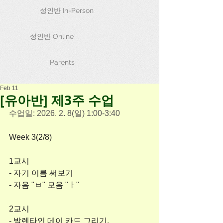
성인반 In-Person
성인반 Online
Parents
Feb 11
[유아반] 제3주 수업
수업일: 2026. 2. 8(일) 1:00-3:40
Week 3(2/8)
1교시
- 자기 이름 써보기
- 자음 "ㅂ" 모음 "ㅏ"
2교시
- 발렌타인 데이 카드 그리기.