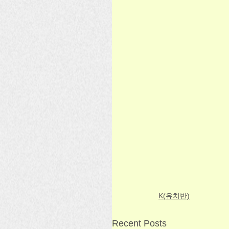
K(유치반)
Recent Posts