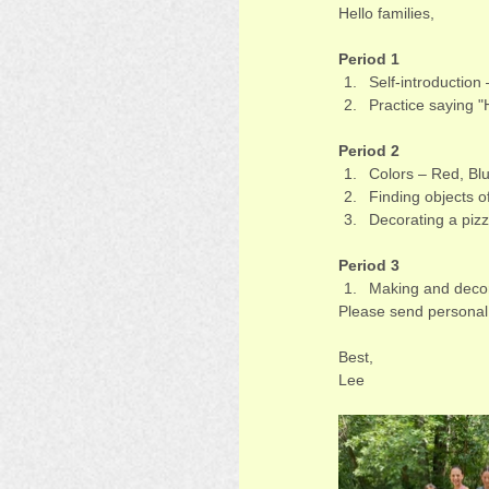
Hello families,
Period 1
Self-introduction
Practice saying "
Period 2
Colors – Red, Blu
Finding objects o
Decorating a piz
Period 3
Making and decor
Please send personal 
Best,
Lee