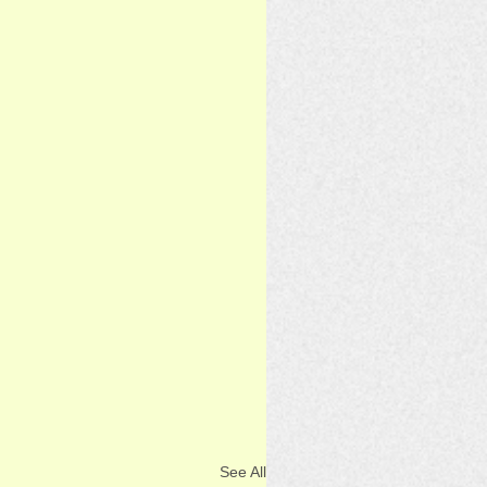
See All