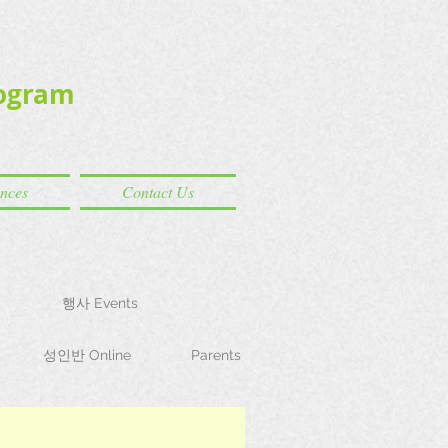
ogram
ences
Contact Us
행사 Events
성인반 Online
Parents