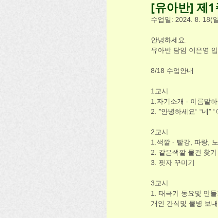
[유아반] 제
수업일: 2024. 8. 18(일
안녕하세요.
유아반 담임 이은영 
8/18 수업안내 
1교시
1.자기소개 - 이름말
2. ”안녕하세요“ “네”
2교시
1.색깔 - 빨강, 파랑, 
2. 같은색깔 물건 찾기
3. 핏자 꾸미기
3교시
1. 태극기 동요및 만
개인 간식및 물병 보