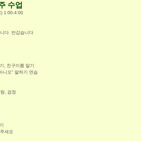
1주 수업
) 1:00-4:00
입니다. 반갑습니다
하기, 친구이름 알기
 “아니오” 말하기 연습
노랑, 검정
들기
내주세요