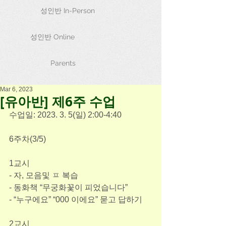
성인반 In-Person
성인반 Online
Parents
Mar 6, 2023
[유아반] 제6주 수업
수업일: 2023. 3. 5(일) 2:00-4:40
6주차(3/5)
1교시
- 자, 모음및 ㅍ 복습
- 동화책 “무궁화꽃이 피었습니다”
- “누구에요” “000 이에요” 묻고 답하기
2교시