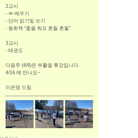
2교시
- ㅃ 배우기
- 단어 읽기및 쓰기
- 동화책 “춤을 춰요 흔들 흔들”
3교시
- 태권도
다음주 (4/9)은 부활절 휴강입니다.
4/16 에 만나요~
이은영 드림