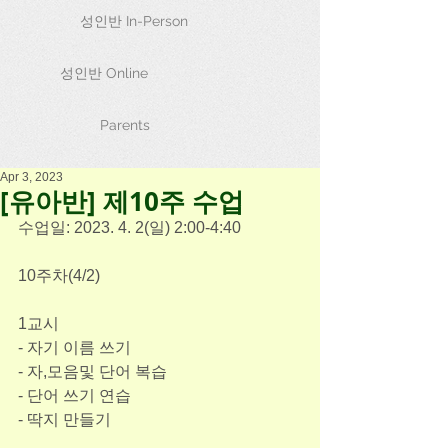
성인반 In-Person
성인반 Online
Parents
Apr 3, 2023
[유아반] 제10주 수업
수업일: 2023. 4. 2(일) 2:00-4:40
﻿10주차(4/2)
1교시
- 자기 이름 쓰기
- 자,모음및 단어 복습
- 단어 쓰기 연습
- 딱지 만들기