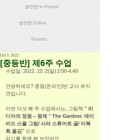
성인반 In-Person
성인반 Online
Parents
Oct 3, 2022
[중등반] 제6주 수업
수업일: 2022. 10. 2(일) 2:00-4:40
안녕하세요? 중등(온라인)반 교사 유지
연입니다.
이번 다섯 째 주 수업에서는, 그림책 
“ 리
디아의 정원 – 원제 “ The Gardner. 데이
비드 스몰 그림/ 사라 스튜어트 글/ 이복
희 옮김” 
으로
읽기를 함께 해 보았어요.