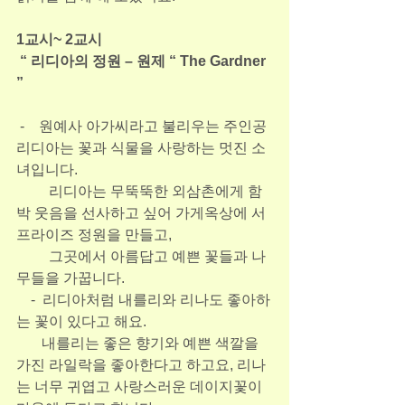
1교시~ 2교시
 “ 리디아의 정원 – 원제 “ The Gardner 
”
 -    원예사 아가씨라고 불리우는 주인공 
리디아는 꽃과 식물을 사랑하는 멋진 소
녀입니다.
         리디아는 무뚝뚝한 외삼촌에게 함
박 웃음을 선사하고 싶어 가게옥상에 서
프라이즈 정원을 만들고,
         그곳에서 아름답고 예쁜 꽃들과 나
무들을 가꿉니다.
    -  리디아처럼 내를리와 리나도 좋아하
는 꽃이 있다고 해요.
       내를리는 좋은 향기와 예쁜 색깔을 
가진 라일락을 좋아한다고 하고요, 리나
는 너무 귀엽고 사랑스러운 데이지꽃이 