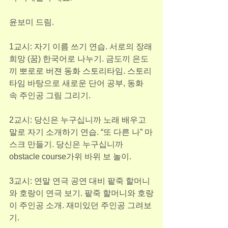
윤보미 드림.
1교시: 자기 이름 쓰기 연습. 서로의 장래
희망 (꿈) 한국어로 나누기. 금도끼 은도
끼 뽀로로 버젼 동화 스토리타임. 스토리
타임 바탕으로 새로운 단어 공부, 동화 
속 주인공 그림 그리기.
2교시: 당신은 누구십니까 노래 배우고 
말로 자기 소개하기 연습. “또 다른 나” 마
스크 만들기. 당신은 누구십니까 
obstacle course가위 바위 보 놀이.
3교시: 연말 연극 공연 대비 팥죽 할머니
와 호랑이 연극 보기. 팥죽 할머니와 호랑
이 주인공 소개. 재미있던 주인공 그려보
기.