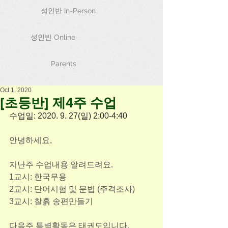
성인반 In-Person
성인반 Online
Parents
Oct 1, 2020
[초등반] 제4주 수업
수업일: 2020. 9. 27(일) 2:00-4:40
안녕하세요,
지난주 수업내용 알려드려요.
1교시: 한국무용
2교시: 단어시험 및 문법 (주격조사)
3교시: 찰흙 송편만들기
다음주 특별활동은 태권도입니다.