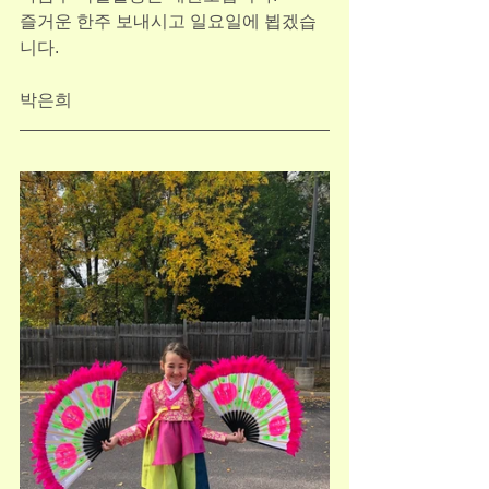
즐거운 한주 보내시고 일요일에 뵙겠습
니다.
박은희