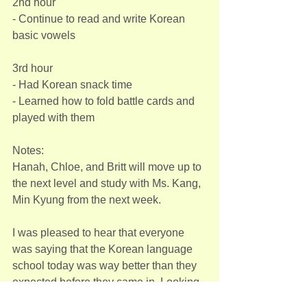
2nd hour 
- Continue to read and write Korean 
basic vowels
3rd hour 
- Had Korean snack time
- Learned how to fold battle cards and 
played with them
Notes:
Hanah, Chloe, and Britt will move up to 
the next level and study with Ms. Kang, 
Min Kyung from the next week. 
I was pleased to hear that everyone 
was saying that the Korean language 
school today was way better than they 
expected before they came in. Looking 
forward to seeing your amazing kids 