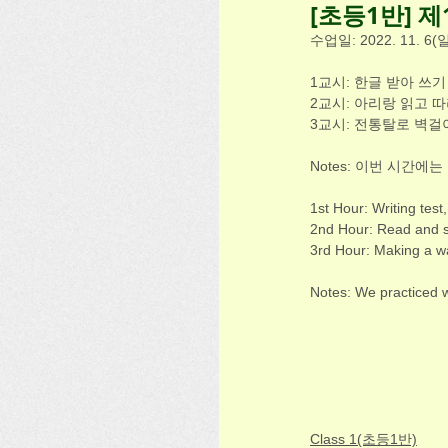
[초등1반] 제
수업일: 2022. 11. 6(일
1교시: 한글 받아 쓰기
2교시: 아리랑 읽고 
3교시: 전통탈로 벽걸
Notes: 이번 시간에
1st Hour: Writing test,
2nd Hour: Read and si
3rd Hour: Making a wa
Notes: We practiced wr
Class 1(초등1반)