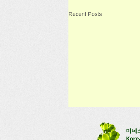
Recent Posts
[초등1반] 제10주 수업
수업일: 2026. 4. 12(일) 1:00-
미네
안녕하세요! [Week 10] 수업
Kore
전달해 드리겠습니다. 7과 