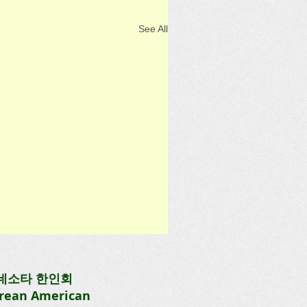
See All
네소타 한인회
rean American