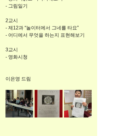
- 그림일기
2교시
- 제12과 “놀이터에서 그네를 타요”
- 어디에서 무엇을 하는지 표현해보기
3교시
- 영화시청
이은영 드림