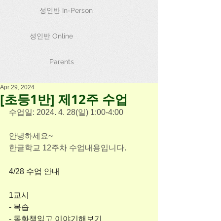
성인반 In-Person
성인반 Online
Parents
Apr 29, 2024
[초등1반] 제12주 수업
수업일: 2024. 4. 28(일) 1:00-4:00
안녕하세요~
한글학교 12주차 수업내용입니다.
4/28 수업 안내
1교시
- 복습
- 동화책읽고 이야기해보기