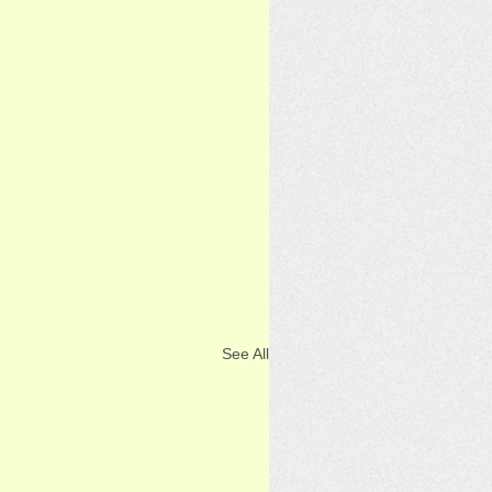
See All