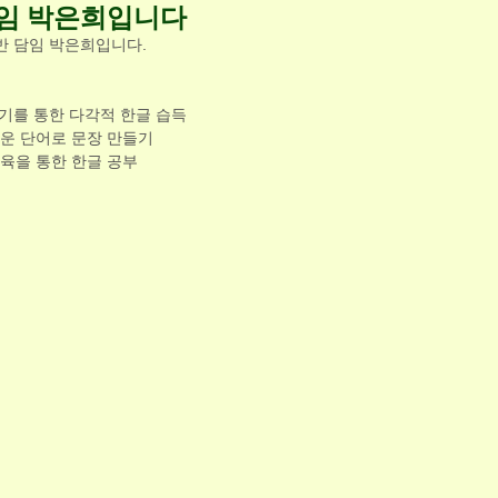
담임 박은희입니다
2반 담임 박은희입니다.
듣기를 통한 다각적 한글 습득
운 단어로 문장 만들기
육을 통한 한글 공부