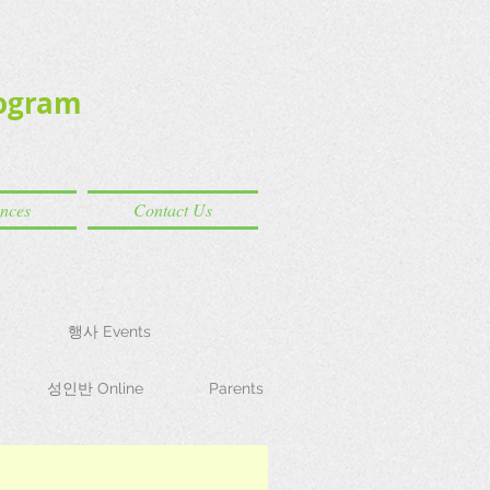
ogram
ences
Contact Us
행사 Events
성인반 Online
Parents