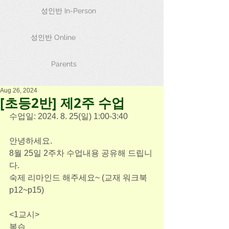
성인반 In-Person
성인반 Online
Parents
Aug 26, 2024
[초등2반] 제2주 수업
수업일: 2024. 8. 25(일) 1:00-3:40
안녕하세요.
8월 25일 2주차 수업내용 공유해 드립니
다. 
숙제 리마인드 해주세요~ (교재 워크북 
p12~p15)
<1교시>
복습