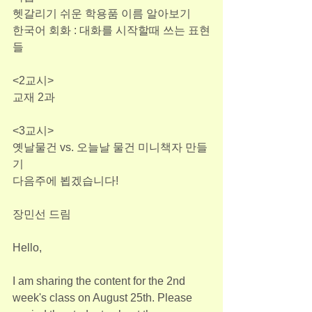
헷갈리기 쉬운 학용품 이름 알아보기
한국어 회화 : 대화를 시작할때 쓰는 표현
들 
<2교시>
교재 2과 
<3교시> 
옛날물건 vs. 오늘날 물건 미니책자 만들
기 
다음주에 뵙겠습니다!
장민선 드림 
Hello,
I am sharing the content for the 2nd 
week's class on August 25th. Please 