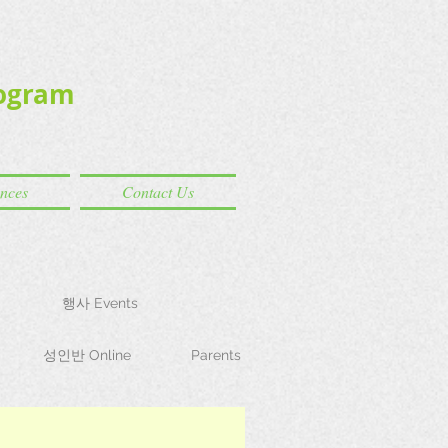
ogram
ences
Contact Us
행사 Events
성인반 Online
Parents