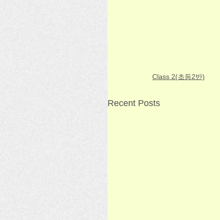
Class 2(초등2반)
Recent Posts