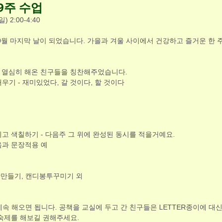
9주 수업
일) 2:00-4:40
0월 마지막 날이 되었습니다. 가을과 겨울 사이에서 건강하고 즐거운 한 
제 열심히 해온 친구들을 칭찬해주었습니다.
우기 - 재미있었다, 갈 것이다, 할 것이다
리고 색칠하기 - 다음주 그 위에 완성된 동시를 적을거예요.
음과 문장적용 예
박만들기, 캔디봉투꾸미기 외
계속 해오면 됩니다. 공책을 교실에 두고 간 친구들은 LETTER종이에 대
숙제를 해보길 권해주세요. 