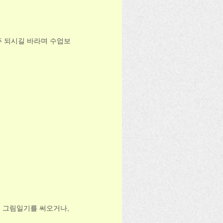
주 되시길 바라며 수업보
신 그림일기를 써오거나, 