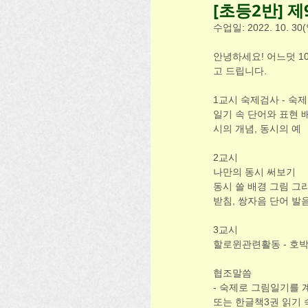
[초등2반] 제
수업일: 2022. 10. 30(
안녕하세요! 어느덧 1
고 드립니다.
1교시 숙제검사 - 숙
일기 속 단어와 표현 배
시의 개념, 동시의 예
2교시
나만의 동시 써보기
동시 쓸 배경 그림 그
받침, 쌍자음 단어 발
3교시
할로윈관련활동 - 호
협조말씀
- 숙제로 그림일기를 
또는 한글책3권 읽기 