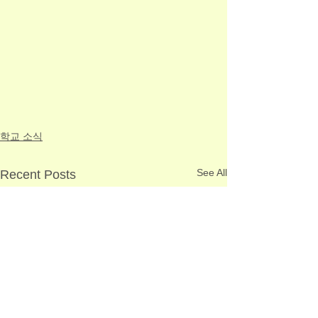
학교 소식
See All
Recent Posts