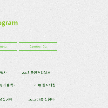
ogram
ences
Contact Us
석행사
2018 국민건강체조
19 가을학기
2019 한식체험
5-6학년반
2019 가을 성인반