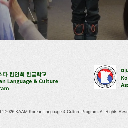
미
소타 한인회
한글학교
Ko
an Language & Culture
As
ram
14-2026 KAAM Korean Language & Culture Program. All Rights Rese