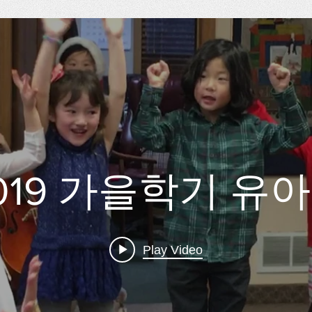
019 가을학기 유
Play Video