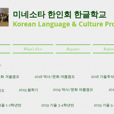
미네소타 한인회 한글학교
Korean Language
& Culture
Pr
What's New
Register
Refer
m
/문화 겨울캠프
2018 역사/문화 여름캠프
2018 가을추
2019 역사/문화 여름캠프
20
2019 봄학기
권도
 가을 1-2학년반
2019 가을 3-4학년반
2019 가을 