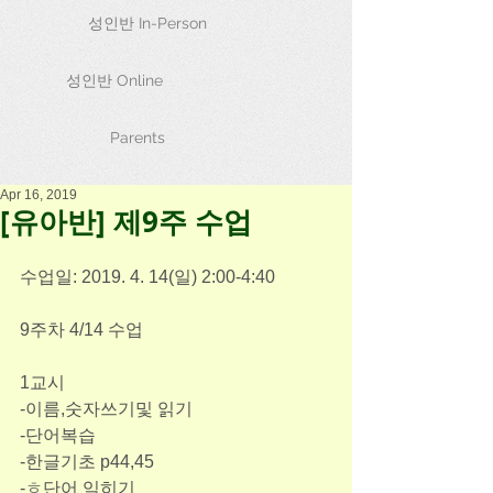
성인반 In-Person
성인반 Online
Parents
Apr 16, 2019
[유아반] 제9주 수업
수업일: 2019. 4. 14(일) 2:00-4:40 
9주차 4/14 수업
1교시
-이름,숫자쓰기및 읽기
-단어복습 
-한글기초 p44,45
-ㅎ단어 익히기