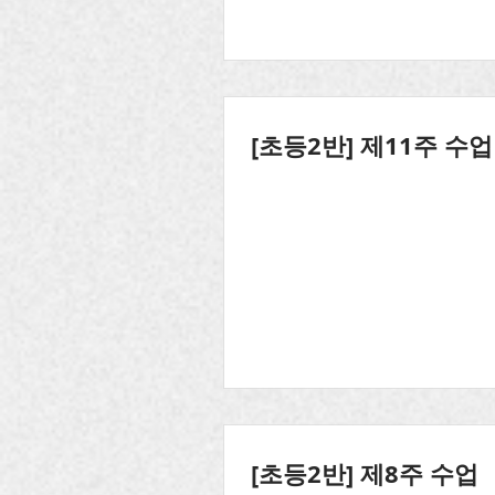
[초등2반] 제11주 수업
[초등2반] 제8주 수업