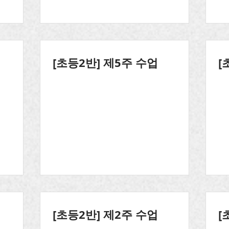
[초등2반] 제5주 수업
[
[초등2반] 제2주 수업
[