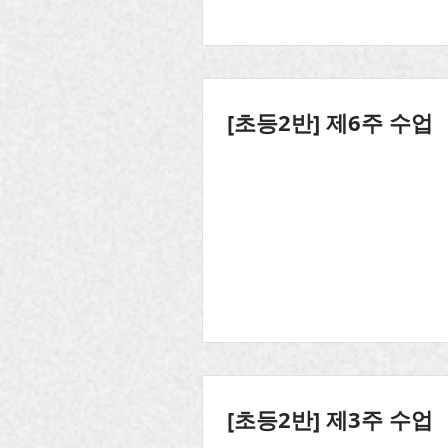
[초등2반] 제6주 수업
[초등2반] 제3주 수업