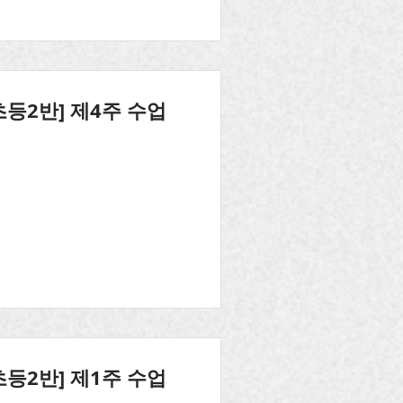
초등2반] 제4주 수업
초등2반] 제1주 수업