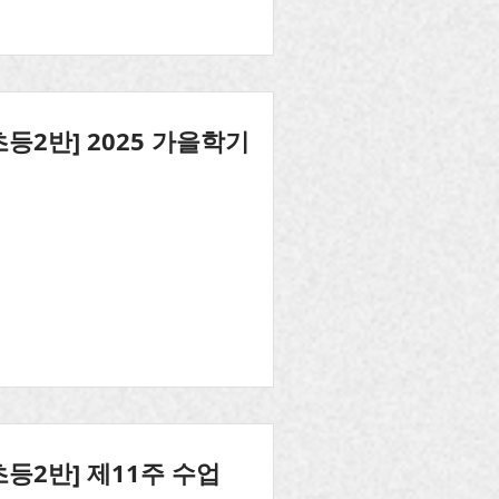
초등2반] 2025 가을학기
초등2반] 제11주 수업