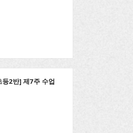
초등2반] 제7주 수업