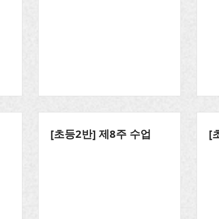
[초등2반] 제8주 수업
[