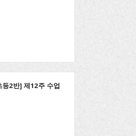
초등2반] 제12주 수업