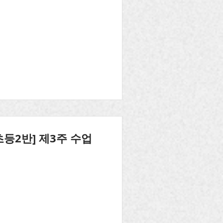
초등2반] 제3주 수업