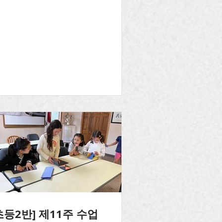
초등2반] 제11주 수업