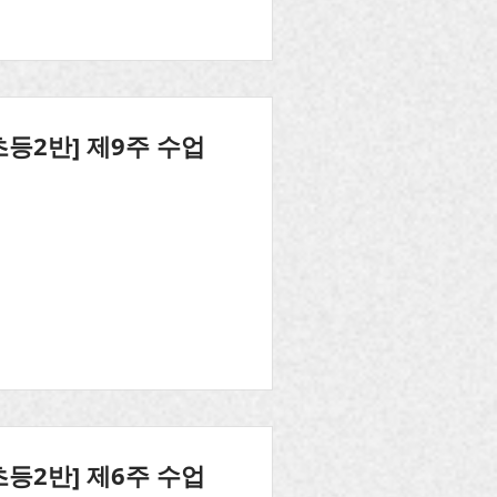
초등2반] 제9주 수업
초등2반] 제6주 수업