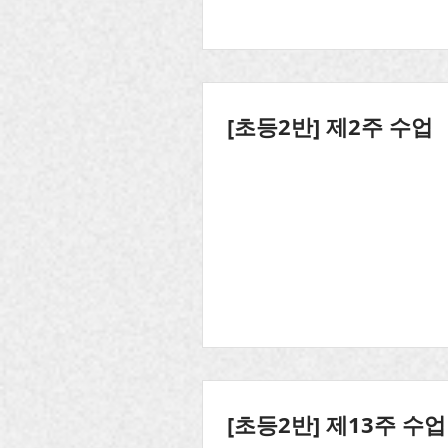
[초등2반] 제2주 수업
[초등2반] 제13주 수업