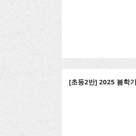
[초등2반] 2025 봄학