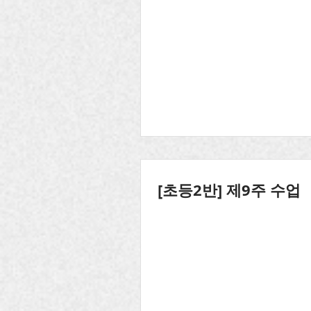
[초등2반] 제9주 수업