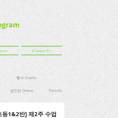
ogram
ences
Contact Us
행사 Events
성인반 Online
Parents
초등1&2반] 제2주 수업