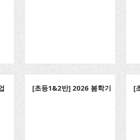
업
[초등1&2반] 2026 봄학기
[