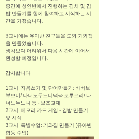
중간에 성인반에서 진행하는 김치 및 김
밥 만들기를 함께 참여하고 시식하는 시
간을 가졌습니다. 
3교시에는 유아반 친구들을 도와 기와집
을 만들었습니다. 
생각보다 어려워서 다음 시간에 이어서 
완성할 예정입니다. 
감사합니다.  
1교시  자음쓰기 및 단어만들기: 바버보
부브비/ 다더도두드디/라러로루르리/ 나
너노누느니 등 - 보조교재
2교시  메모리 카드 게임 - 김밥 만들기 
및 시식
3교시  특별수업: 기와집 만들기 (유아반 
합동 수업)