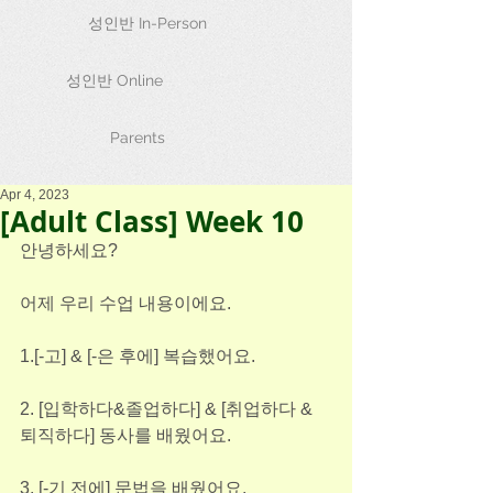
성인반 In-Person
성인반 Online
Parents
Apr 4, 2023
[Adult Class] Week 10
안녕하세요?
어제 우리 수업 내용이에요.
1.[-고] & [-은 후에] 복습했어요.
2. [입학하다&졸업하다] & [취업하다 & 
퇴직하다] 동사를 배웠어요.
3. [-기 전에] 문법을 배웠어요.