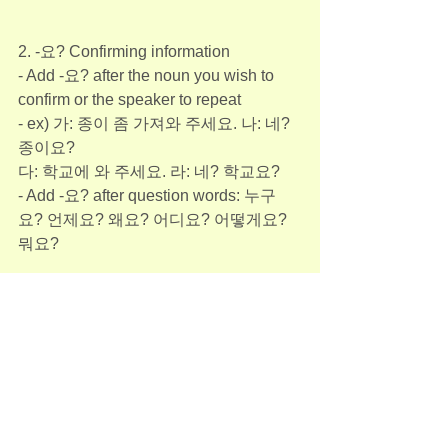
2. -요? Confirming information
- Add -요? after the noun you wish to 
confirm or the speaker to repeat
- ex) 가: 종이 좀 가져와 주세요. 나: 네? 
종이요?
다: 학교에 와 주세요. 라: 네? 학교요?
- Add -요? after question words: 누구
요? 언제요? 왜요? 어디요? 어떻게요? 
뭐요?
감사합니다.
Jane Kim
Adult(성인반)
See All
Recent Posts